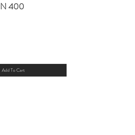
N 400
Add To Cart