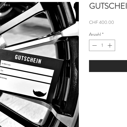
GUTSCHEI
Preis
CHF 400.00
Anzahl
*