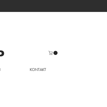
P
H
KONTAKT