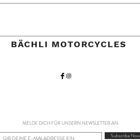
BÄCHLI MOTORCYCLES
MELDE DICH FÜR UNSERN NEWSLETTER AN:
Subscribe Now