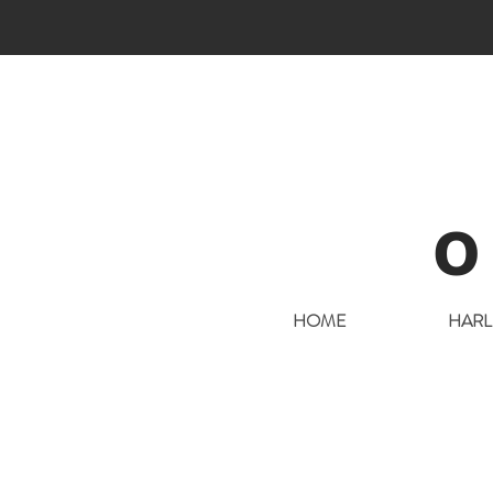
O
HOME
HARL