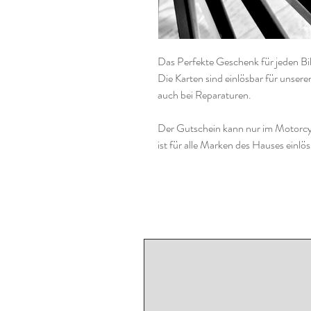
Das Perfekte Geschenk für jeden Bi
Die Karten sind einlösbar für unsere
auch bei Reparaturen.
Der Gutschein kann nur im Motorcy
ist für alle Marken des Hauses einlös