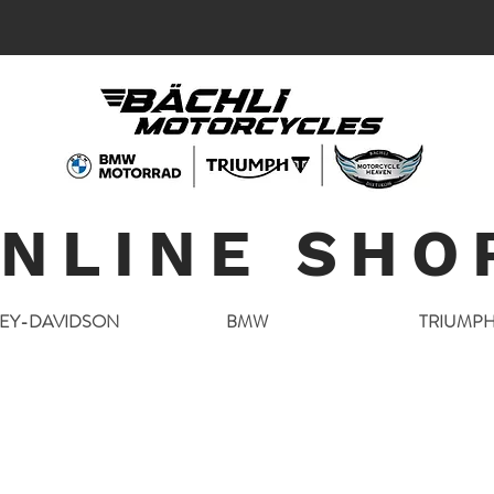
NLINE SHO
EY-DAVIDSON
BMW
TRIUMP