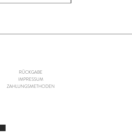
RÜCKGABE
IMPRESSUM
ZAHLUNGSMETHODEN